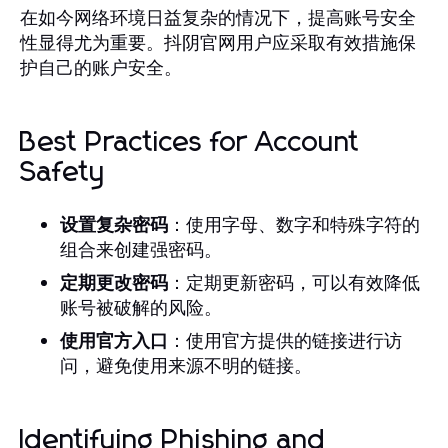
在如今网络环境日益复杂的情况下，提高账号安全
性显得尤为重要。抖阴官网用户应采取有效措施保
护自己的账户安全。
Best Practices for Account
Safety
设置复杂密码
：使用字母、数字和特殊字符的
组合来创建强密码。
定期更改密码
：定期更新密码，可以有效降低
账号被破解的风险。
使用官方入口
：使用官方提供的链接进行访
问，避免使用来源不明的链接。
Identifying Phishing and