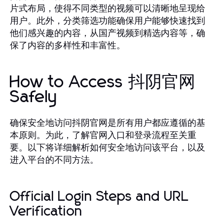
片式布局，使得不同类型的视频可以清晰地呈现给
用户。此外，分类筛选功能确保用户能够快速找到
他们感兴趣的内容，从国产视频到精选内容等，确
保了内容的多样性和丰富性。
How to Access 抖阴官网
Safely
确保安全地访问抖阴官网是所有用户都应遵循的基
本原则。为此，了解官网入口和登录流程至关重
要。以下将详细解析如何安全地访问该平台，以及
进入平台的不同方法。
Official Login Steps and URL
Verification