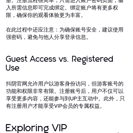
册。注册流程很简单，只需进入账户密码页面，输
入所需信息即可完成绑定。绑定账户将有更多权
限，确保你的观看体验更为丰富。
在此过程中还应注意：为确保账号安全，建议使用
强密码，避免与他人分享登录信息。
Guest Access vs. Registered
Use
抖阴官网允许用户以游客身份访问，但游客账号的
功能和权限非常有限。注册账号后，用户不仅可以
享受更多内容，还能参与到UP主互动中。此外，只
有注册用户才能享受VIP会员的专属权益。
Exploring VIP