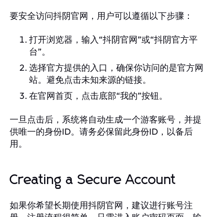
要安全访问抖阴官网，用户可以遵循以下步骤：
打开浏览器，输入“抖阴官网”或“抖阴官方平
台”。
选择官方提供的入口，确保你访问的是官方网
站。避免点击未知来源的链接。
在官网首页，点击底部“我的”按钮。
一旦点击后，系统将自动生成一个游客账号，并提
供唯一的身份ID。请务必保留此身份ID，以备后
用。
Creating a Secure Account
如果你希望长期使用抖阴官网，建议进行账号注